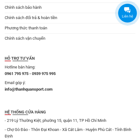
Chính sách bảo hành
Liên hệ
Chính sách đổi trả & hoàn tiền
Phương thức thanh toán
Chính sách vận chuyển
HỖ TRỢ TƯ VẤN
Hotline bán hàng:
0961 795 975 - 0939 975 995
Email góp ý:
info@thanhquansport.com
HỆ THỐNG CỬA HÀNG
- 219 Lý Thường Kiệt, phường 15, quận 11, TP Hồ Chí Minh
- Chợ Gò Đào - Thôn Đại Khoan - Xã Cát Lâm - Huyện Phù Cát - Tỉnh Bình
Định