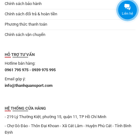
Chính sách bảo hành
Chính sách đổi trả & hoàn tiền
Liên hệ
Phương thức thanh toán
Chính sách vận chuyển
HỖ TRỢ TƯ VẤN
Hotline bán hàng:
0961 795 975 - 0939 975 995
Email góp ý:
info@thanhquansport.com
HỆ THỐNG CỬA HÀNG
- 219 Lý Thường Kiệt, phường 15, quận 11, TP Hồ Chí Minh
- Chợ Gò Đào - Thôn Đại Khoan - Xã Cát Lâm - Huyện Phù Cát - Tỉnh Bình
Định