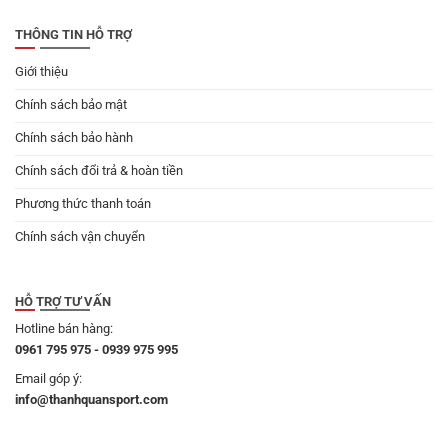
179.000 ₫.
THÔNG TIN HỖ TRỢ
Giới thiệu
Chính sách bảo mật
Chính sách bảo hành
Chính sách đổi trả & hoàn tiền
Phương thức thanh toán
Chính sách vận chuyển
HỖ TRỢ TƯ VẤN
Hotline bán hàng:
0961 795 975 - 0939 975 995
Email góp ý:
info@thanhquansport.com