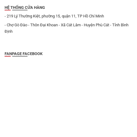
HỆ THỐNG CỬA HÀNG
- 219 Lý Thường Kiệt, phường 15, quận 11, TP Hồ Chí Minh
- Chợ Gò Đào - Thôn Đại Khoan - Xã Cát Lâm - Huyện Phù Cát - Tỉnh Bình
Định
FANPAGE FACEBOOK