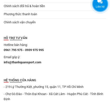
Chính sách đổi trả & hoàn tiền
Liên hệ
Phương thức thanh toán
Chính sách vận chuyển
HỖ TRỢ TƯ VẤN
Hotline bán hàng:
0961 795 975 - 0939 975 995
Email góp ý:
info@thanhquansport.com
HỆ THỐNG CỬA HÀNG
- 219 Lý Thường Kiệt, phường 15, quận 11, TP Hồ Chí Minh
- Chợ Gò Đào - Thôn Đại Khoan - Xã Cát Lâm - Huyện Phù Cát - Tỉnh Bình
Định