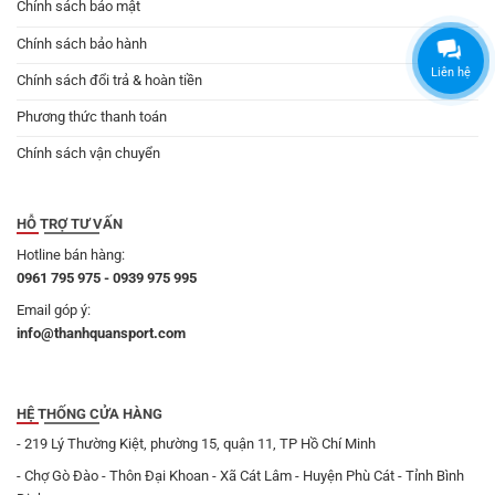
Chính sách bảo mật
Chính sách bảo hành
Liên hệ
Chính sách đổi trả & hoàn tiền
Phương thức thanh toán
Chính sách vận chuyển
HỖ TRỢ TƯ VẤN
Hotline bán hàng:
0961 795 975 - 0939 975 995
Email góp ý:
info@thanhquansport.com
HỆ THỐNG CỬA HÀNG
- 219 Lý Thường Kiệt, phường 15, quận 11, TP Hồ Chí Minh
- Chợ Gò Đào - Thôn Đại Khoan - Xã Cát Lâm - Huyện Phù Cát - Tỉnh Bình