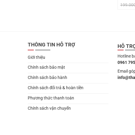
199.00
THÔNG TIN HỖ TRỢ
HỖ TR
Hotline b
Giới thiệu
0961 795
Chính sách bảo mật
Email góp
info@th
Chính sách bảo hành
Chính sách đổi trả & hoàn tiền
Phương thức thanh toán
Chính sách vận chuyển