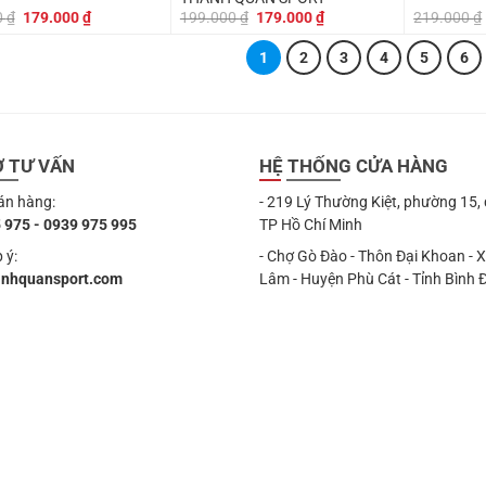
Giá
Giá
Giá
Giá
0
₫
179.000
₫
199.000
₫
179.000
₫
219.000
₫
gốc
hiện
gốc
hiện
là:
tại
là:
tại
1
2
3
4
5
6
199.000 ₫.
là:
199.000 ₫.
là:
179.000 ₫.
179.000 ₫.
Ợ TƯ VẤN
HỆ THỐNG CỬA HÀNG
án hàng:
- 219 Lý Thường Kiệt, phường 15,
 975 - 0939 975 995
TP Hồ Chí Minh
 ý:
- Chợ Gò Đào - Thôn Đại Khoan - 
anhquansport.com
Lâm - Huyện Phù Cát - Tỉnh Bình 