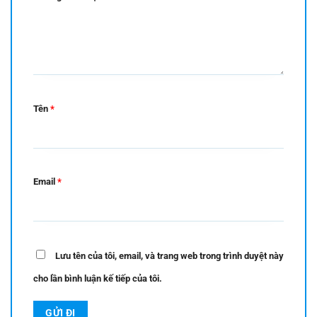
Tên
*
Email
*
Lưu tên của tôi, email, và trang web trong trình duyệt này
cho lần bình luận kế tiếp của tôi.