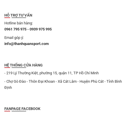
HỖ TRỢ TƯ VẤN
Hotline bán hàng:
0961 795 975 - 0939 975 995
Email góp ý:
info@thanhquansport.com
HỆ THỐNG CỬA HÀNG
- 219 Lý Thường Kiệt, phường 15, quận 11, TP Hồ Chí Minh
- Chợ Gò Đào - Thôn Đại Khoan - Xã Cát Lâm - Huyện Phù Cát - Tỉnh Bình
Định
FANPAGE FACEBOOK