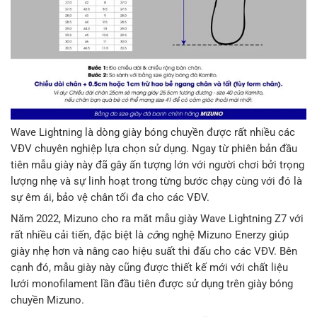
Wave Lightning là dòng giày bóng chuyền được rất nhiều các
VĐV chuyên nghiệp lựa chọn sử dụng. Ngay từ phiên bản đầu
tiên mẫu giày này đã gây ấn tượng lớn với người chơi bởi trọng
lượng nhẹ và sự linh hoạt trong từng bước chạy cùng với đó là
sự êm ái, bảo vệ chân tối đa cho các VĐV.
Năm 2022, Mizuno cho ra mắt mẫu giày Wave Lightning Z7 với
rất nhiều cải tiến, đặc biệt là
cô
ng nghệ Mizuno Enerzy giúp
giày nhẹ hơn và nâng cao hiệu suất thi đấu cho các VĐV. Bên
cạnh đó, mẫu giày này cũng được thiết kế mới với chất liệu
lưới monofilament lần đầu tiên được sử dụng trên giày bóng
chuyền Mizuno.