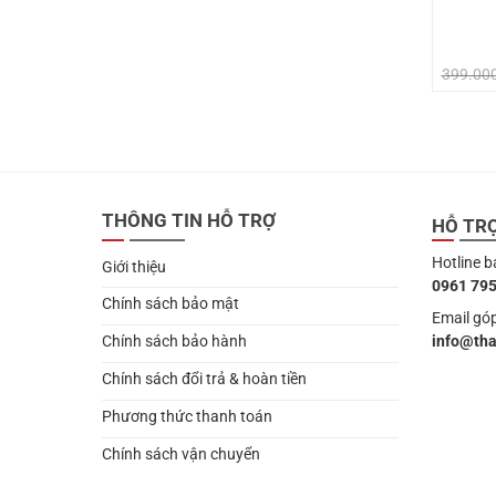
399.00
THÔNG TIN HỖ TRỢ
HỖ TR
Hotline b
Giới thiệu
0961 795
Chính sách bảo mật
Email góp
info@th
Chính sách bảo hành
Chính sách đổi trả & hoàn tiền
Phương thức thanh toán
Chính sách vận chuyển