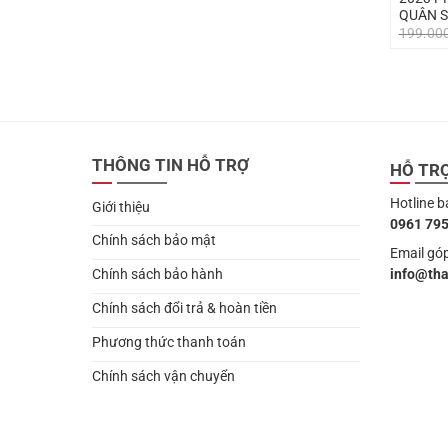
QUÂN 
199.00
THÔNG TIN HỖ TRỢ
HỖ TR
Hotline b
Giới thiệu
0961 795
Chính sách bảo mật
Email góp
info@th
Chính sách bảo hành
Chính sách đổi trả & hoàn tiền
Phương thức thanh toán
Chính sách vận chuyển