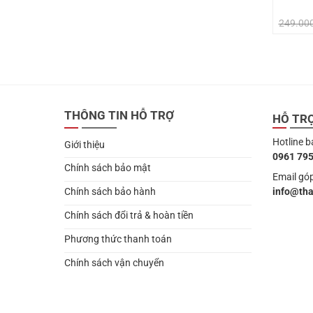
249.00
THÔNG TIN HỖ TRỢ
HỖ TR
Hotline b
Giới thiệu
0961 795
Chính sách bảo mật
Email góp
info@th
Chính sách bảo hành
Chính sách đổi trả & hoàn tiền
Phương thức thanh toán
Chính sách vận chuyển