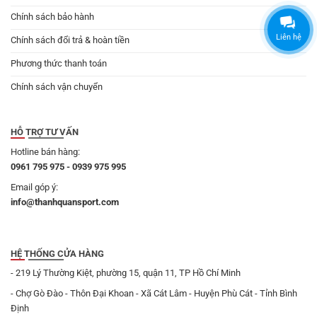
Chính sách bảo hành
Liên hệ
Chính sách đổi trả & hoàn tiền
Phương thức thanh toán
Chính sách vận chuyển
HỖ TRỢ TƯ VẤN
Hotline bán hàng:
0961 795 975 - 0939 975 995
Email góp ý:
info@thanhquansport.com
HỆ THỐNG CỬA HÀNG
- 219 Lý Thường Kiệt, phường 15, quận 11, TP Hồ Chí Minh
- Chợ Gò Đào - Thôn Đại Khoan - Xã Cát Lâm - Huyện Phù Cát - Tỉnh Bình
Định