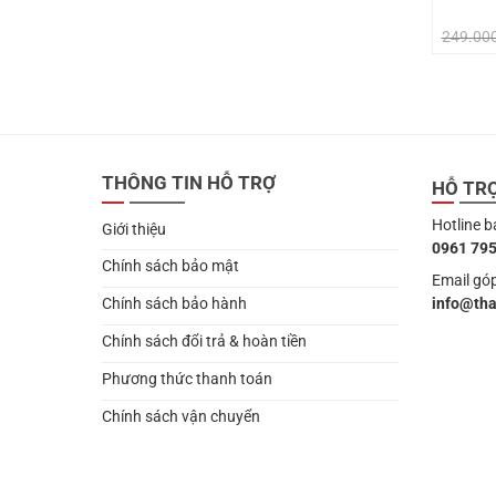
249.00
THÔNG TIN HỖ TRỢ
HỖ TR
Hotline b
Giới thiệu
0961 795
Chính sách bảo mật
Email góp
info@th
Chính sách bảo hành
Chính sách đổi trả & hoàn tiền
Phương thức thanh toán
Chính sách vận chuyển