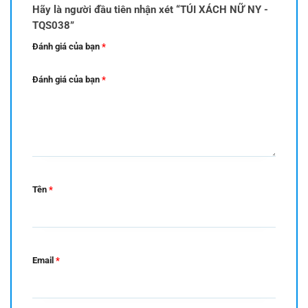
Hãy là người đầu tiên nhận xét “TÚI XÁCH NỮ NY -
TQS038”
Đánh giá của bạn
*
Đánh giá của bạn
*
Tên
*
Email
*