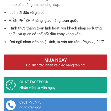
shop bán hàng online, chợ, sạp.
Luôn đi đầu về giá cả
MIỄN PHÍ SHIP hàng, giao hàng toàn quốc
Hình thức thanh toán linh hoạt, với khách nhập số lượng
nhiều và quen có thể gối đầu xoay vòng vốn.
Đội ngũ nhân viên nhiệt tình, tư vấn tận tâm. Phục vụ 24/7
MUA NGAY
Gọi điện xác nhận và giao hàng tận nơi
CHAT FACEBOOK
Nhân viên tư vấn ngay
0961 795 975
0939 975 995