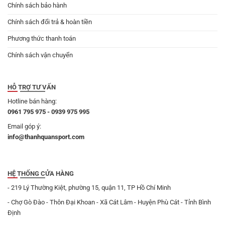
Chính sách bảo hành
Chính sách đổi trả & hoàn tiền
Phương thức thanh toán
Chính sách vận chuyển
HỖ TRỢ TƯ VẤN
Hotline bán hàng:
0961 795 975 - 0939 975 995
Email góp ý:
info@thanhquansport.com
HỆ THỐNG CỬA HÀNG
- 219 Lý Thường Kiệt, phường 15, quận 11, TP Hồ Chí Minh
- Chợ Gò Đào - Thôn Đại Khoan - Xã Cát Lâm - Huyện Phù Cát - Tỉnh Bình
Định