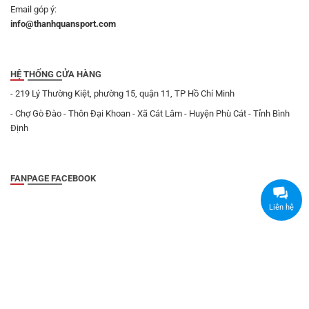
Email góp ý:
info@thanhquansport.com
HỆ THỐNG CỬA HÀNG
- 219 Lý Thường Kiệt, phường 15, quận 11, TP Hồ Chí Minh
- Chợ Gò Đào - Thôn Đại Khoan - Xã Cát Lâm - Huyện Phù Cát - Tỉnh Bình
Định
FANPAGE FACEBOOK
Liên hệ