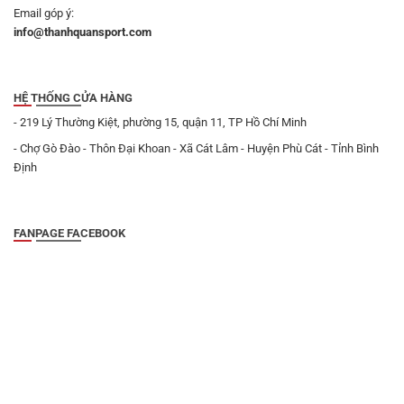
Email góp ý:
info@thanhquansport.com
HỆ THỐNG CỬA HÀNG
- 219 Lý Thường Kiệt, phường 15, quận 11, TP Hồ Chí Minh
- Chợ Gò Đào - Thôn Đại Khoan - Xã Cát Lâm - Huyện Phù Cát - Tỉnh Bình
Định
FANPAGE FACEBOOK