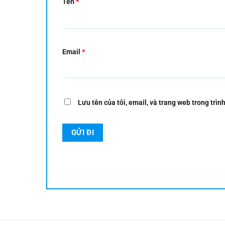
Tên
*
Email
*
Lưu tên của tôi, email, và trang web trong trình