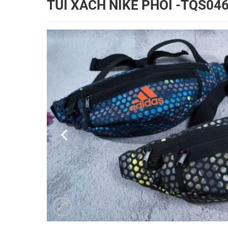
TÚI XÁCH NIKE PHỐI -TQS04