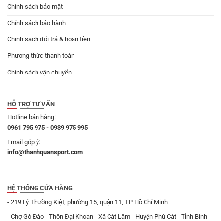
Chính sách bảo mật
Chính sách bảo hành
Chính sách đổi trả & hoàn tiền
Phương thức thanh toán
Chính sách vận chuyển
HỖ TRỢ TƯ VẤN
Hotline bán hàng:
0961 795 975 - 0939 975 995
Email góp ý:
info@thanhquansport.com
HỆ THỐNG CỬA HÀNG
- 219 Lý Thường Kiệt, phường 15, quận 11, TP Hồ Chí Minh
- Chợ Gò Đào - Thôn Đại Khoan - Xã Cát Lâm - Huyện Phù Cát - Tỉnh Bình