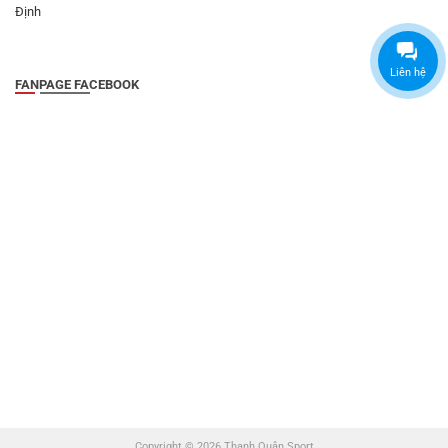
Định
Liên hệ
FANPAGE FACEBOOK
Copyright © 2026 Thanh Quân Sport