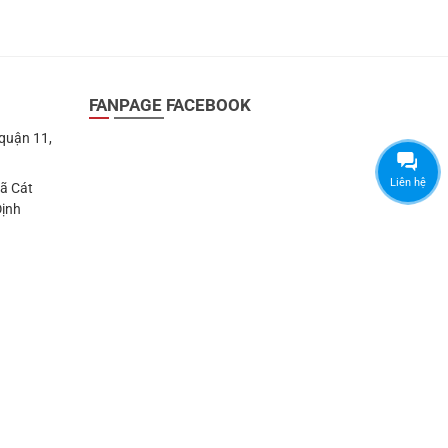
FANPAGE FACEBOOK
 quận 11,
Liên hệ
Xã Cát
Định