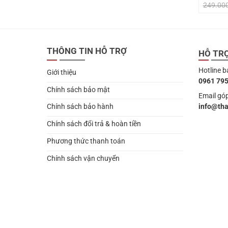
249.00
THÔNG TIN HỖ TRỢ
HỖ TR
Hotline b
Giới thiệu
0961 795
Chính sách bảo mật
Email góp
info@th
Chính sách bảo hành
Chính sách đổi trả & hoàn tiền
Phương thức thanh toán
Chính sách vận chuyển