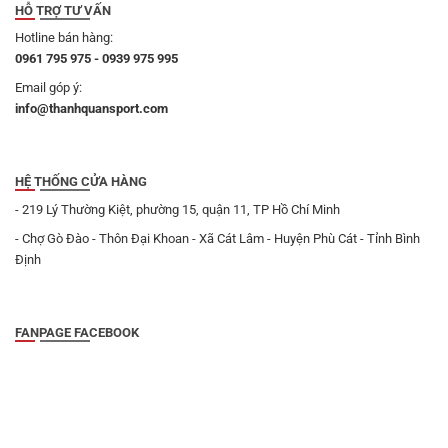
HỖ TRỢ TƯ VẤN
Hotline bán hàng:
0961 795 975 - 0939 975 995
Email góp ý:
info@thanhquansport.com
HỆ THỐNG CỬA HÀNG
- 219 Lý Thường Kiệt, phường 15, quận 11, TP Hồ Chí Minh
- Chợ Gò Đào - Thôn Đại Khoan - Xã Cát Lâm - Huyện Phù Cát - Tỉnh Bình
Định
FANPAGE FACEBOOK