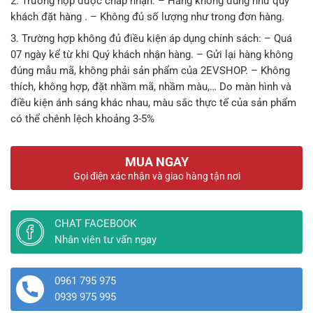
2. Trường hợp được chấp nhận: – Hàng không đúng như quý
khách đặt hàng . – Không đủ số lượng như trong đơn hàng.
3. Trường hợp không đủ điều kiện áp dụng chính sách: – Quá
07 ngày kể từ khi Quý khách nhận hàng. – Gửi lại hàng không
đúng mẫu mã, không phải sản phẩm của 2EVSHOP. – Không
thích, không hợp, đặt nhầm mã, nhầm màu,… Do màn hình và
điều kiện ánh sáng khác nhau, màu sắc thực tế của sản phẩm
có thể chênh lệch khoảng 3-5%
MUA NGAY
Gọi điện xác nhận và giao hàng tận nơi
CHAT FACEBOOK
Nhân viên tư vấn ngay
0961 795 975
0939 975 995