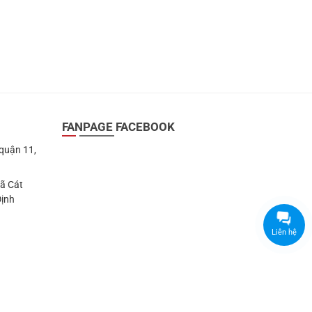
FANPAGE FACEBOOK
 quận 11,
Xã Cát
Định
Liên hệ