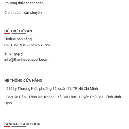
Phương thức thanh toán
Chính sách vận chuyển
HỖ TRỢ TƯ VẤN
Hotline bán hàng:
0961 795 975 - 0939 975 995
Email góp ý:
info@thanhquansport.com
HỆ THỐNG CỬA HÀNG
- 219 Lý Thường Kiệt, phường 15, quận 11, TP Hồ Chí Minh
- Chợ Gò Đào - Thôn Đại Khoan - Xã Cát Lâm - Huyện Phù Cát - Tỉnh Bình
Định
FANPAGE FACEBOOK