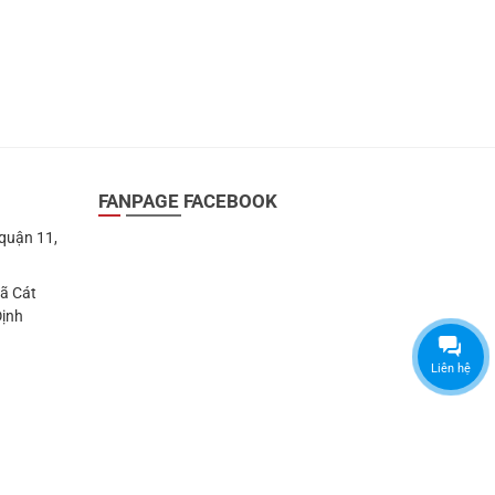
FANPAGE FACEBOOK
 quận 11,
Xã Cát
Định
Liên hệ