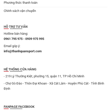
Phương thức thanh toán
Chính sách vận chuyển
HỖ TRỢ TƯ VẤN
Hotline bán hàng:
0961 795 975 - 0939 975 995
Email góp ý:
info@thanhquansport.com
HỆ THỐNG CỬA HÀNG
- 219 Lý Thường Kiệt, phường 15, quận 11, TP Hồ Chí Minh
- Chợ Gò Đào - Thôn Đại Khoan - Xã Cát Lâm - Huyện Phù Cát - Tỉnh Bình
Định
FANPAGE FACEBOOK