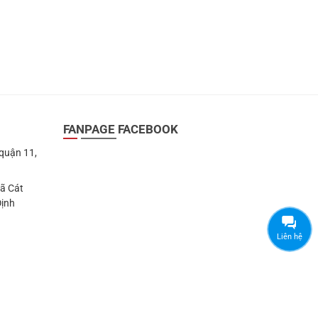
FANPAGE FACEBOOK
 quận 11,
Xã Cát
Định
Liên hệ