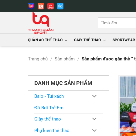
Bỏ
qua
nội
Tìm
dung
kiếm:
QUẦN ÁO THỂ THAO
GIÀY THỂ THAO
SPORTWEAR
Trang chủ
/
Sản phẩm
/
Sản phẩm được gắn thẻ “ 
DANH MỤC SẢN PHẨM
Balo - Túi xách
Đồ Bơi Trẻ Em
Giày thể thao
Phụ kiện thể thao