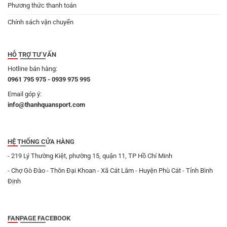
Phương thức thanh toán
Chính sách vận chuyển
HỖ TRỢ TƯ VẤN
Hotline bán hàng:
0961 795 975 - 0939 975 995
Email góp ý:
info@thanhquansport.com
HỆ THỐNG CỬA HÀNG
- 219 Lý Thường Kiệt, phường 15, quận 11, TP Hồ Chí Minh
- Chợ Gò Đào - Thôn Đại Khoan - Xã Cát Lâm - Huyện Phù Cát - Tỉnh Bình
Định
FANPAGE FACEBOOK