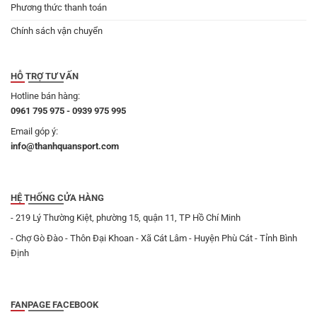
Phương thức thanh toán
Chính sách vận chuyển
HỖ TRỢ TƯ VẤN
Hotline bán hàng:
0961 795 975 - 0939 975 995
Email góp ý:
info@thanhquansport.com
HỆ THỐNG CỬA HÀNG
- 219 Lý Thường Kiệt, phường 15, quận 11, TP Hồ Chí Minh
- Chợ Gò Đào - Thôn Đại Khoan - Xã Cát Lâm - Huyện Phù Cát - Tỉnh Bình
Định
FANPAGE FACEBOOK