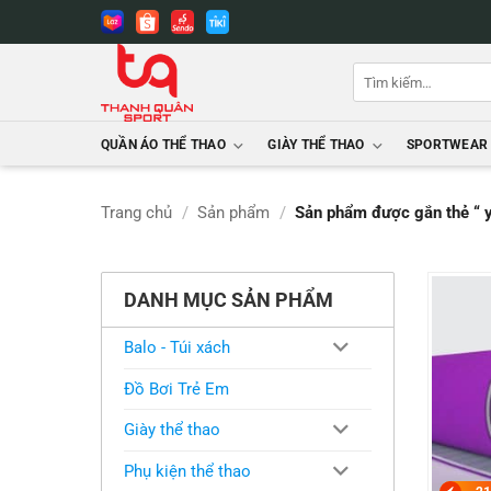
Bỏ
qua
nội
Tìm
dung
kiếm:
QUẦN ÁO THỂ THAO
GIÀY THỂ THAO
SPORTWEAR
Trang chủ
/
Sản phẩm
/
Sản phẩm được gắn thẻ “ 
DANH MỤC SẢN PHẨM
Balo - Túi xách
Đồ Bơi Trẻ Em
Giày thể thao
Phụ kiện thể thao