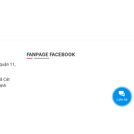
FANPAGE FACEBOOK
 quận 11,
Xã Cát
Định
Liên hệ