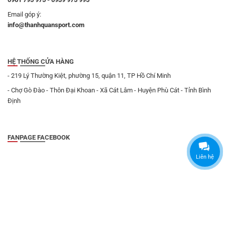
Email góp ý:
info@thanhquansport.com
HỆ THỐNG CỬA HÀNG
- 219 Lý Thường Kiệt, phường 15, quận 11, TP Hồ Chí Minh
- Chợ Gò Đào - Thôn Đại Khoan - Xã Cát Lâm - Huyện Phù Cát - Tỉnh Bình
Định
FANPAGE FACEBOOK
Liên hệ