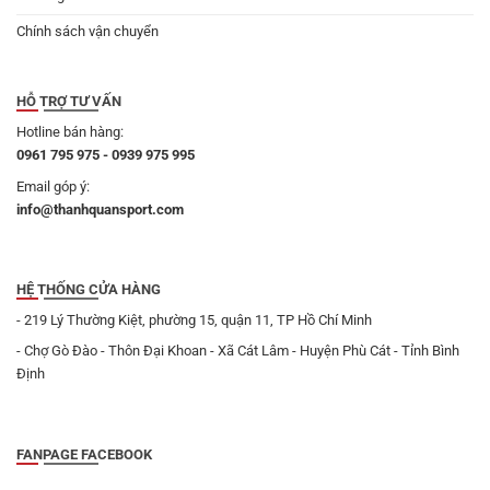
Chính sách vận chuyển
HỖ TRỢ TƯ VẤN
Hotline bán hàng:
0961 795 975 - 0939 975 995
Email góp ý:
info@thanhquansport.com
HỆ THỐNG CỬA HÀNG
- 219 Lý Thường Kiệt, phường 15, quận 11, TP Hồ Chí Minh
- Chợ Gò Đào - Thôn Đại Khoan - Xã Cát Lâm - Huyện Phù Cát - Tỉnh Bình
Định
FANPAGE FACEBOOK