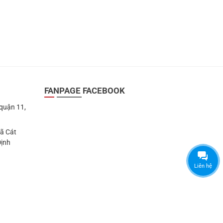
FANPAGE FACEBOOK
 quận 11,
Xã Cát
Định
Liên hệ