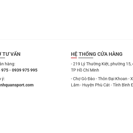
Ợ TƯ VẤN
HỆ THỐNG CỬA HÀNG
án hàng:
- 219 Lý Thường Kiệt, phường 15,
 975 - 0939 975 995
TP Hồ Chí Minh
 ý:
- Chợ Gò Đào - Thôn Đại Khoan - 
anhquansport.com
Lâm - Huyện Phù Cát - Tỉnh Bình 