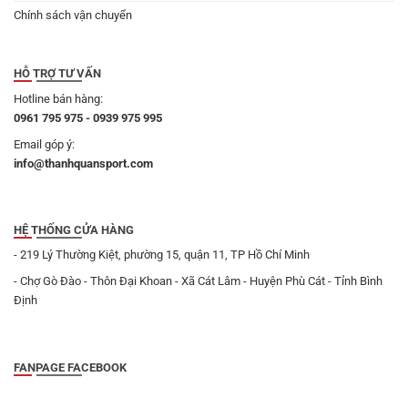
Chính sách vận chuyển
HỖ TRỢ TƯ VẤN
Hotline bán hàng:
0961 795 975 - 0939 975 995
Email góp ý:
info@thanhquansport.com
HỆ THỐNG CỬA HÀNG
- 219 Lý Thường Kiệt, phường 15, quận 11, TP Hồ Chí Minh
- Chợ Gò Đào - Thôn Đại Khoan - Xã Cát Lâm - Huyện Phù Cát - Tỉnh Bình
Định
FANPAGE FACEBOOK