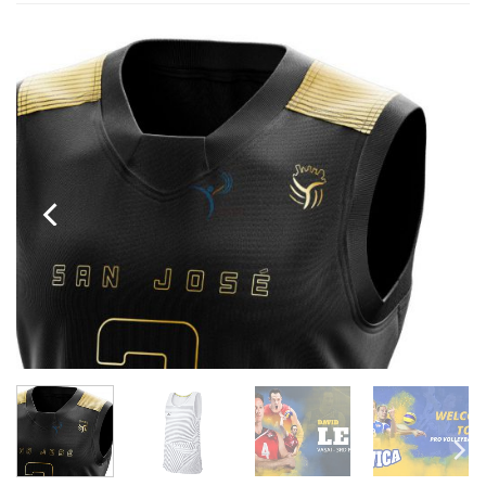
dựa trên
đánh giá