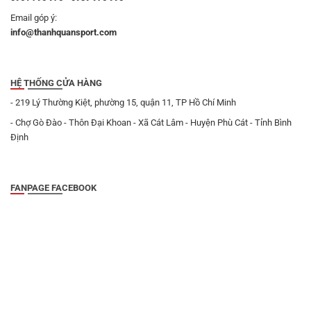
Email góp ý:
info@thanhquansport.com
HỆ THỐNG CỬA HÀNG
- 219 Lý Thường Kiệt, phường 15, quận 11, TP Hồ Chí Minh
- Chợ Gò Đào - Thôn Đại Khoan - Xã Cát Lâm - Huyện Phù Cát - Tỉnh Bình
Định
FANPAGE FACEBOOK