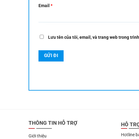
Email
*
Lưu tên của tôi, email, và trang web trong trình
THÔNG TIN HỖ TRỢ
HỖ TR
Hotline b
Giới thiệu