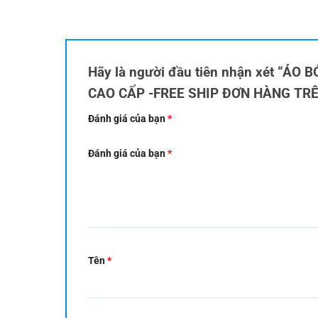
Hãy là người đầu tiên nhận xét “Á
CAO CẤP -FREE SHIP ĐƠN HÀNG TR
Đánh giá của bạn
*
Đánh giá của bạn
*
Tên
*