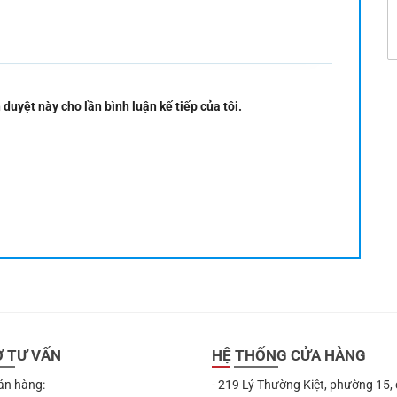
 duyệt này cho lần bình luận kế tiếp của tôi.
Ợ TƯ VẤN
HỆ THỐNG CỬA HÀNG
án hàng:
- 219 Lý Thường Kiệt, phường 15,