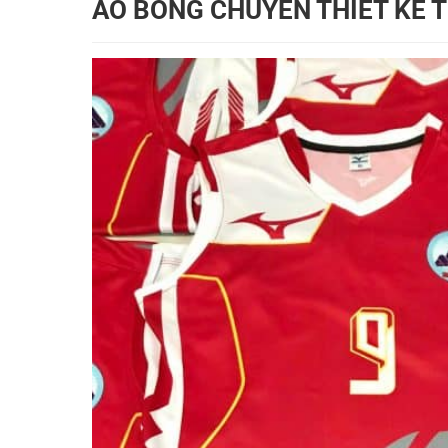
ÁO BÓNG CHUYỀN THIẾT KẾ T