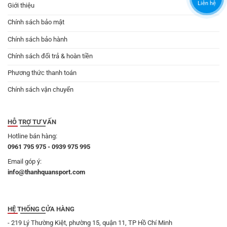
Liên hệ
Giới thiệu
Chính sách bảo mật
Chính sách bảo hành
Chính sách đổi trả & hoàn tiền
Phương thức thanh toán
Chính sách vận chuyển
HỖ TRỢ TƯ VẤN
Hotline bán hàng:
0961 795 975 - 0939 975 995
Email góp ý:
info@thanhquansport.com
HỆ THỐNG CỬA HÀNG
- 219 Lý Thường Kiệt, phường 15, quận 11, TP Hồ Chí Minh