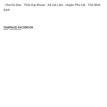
- Chợ Gò Đào - Thôn Đại Khoan - Xã Cát Lâm - Huyện Phù Cát - Tỉnh Bình
Định
FANPAGE FACEBOOK