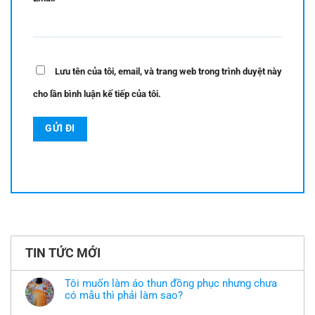
Lưu tên của tôi, email, và trang web trong trình duyệt này
cho lần bình luận kế tiếp của tôi.
TIN TỨC MỚI
Tôi muốn làm áo thun đồng phục nhưng chưa
có mẫu thì phải làm sao?
Không