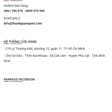
Hotline bán hàng:
0961 795 975 - 0939 975 995
Email góp ý:
info@thanhquansport.com
HỆ THỐNG CỬA HÀNG
- 219 Lý Thường Kiệt, phường 15, quận 11, TP Hồ Chí Minh
- Chợ Gò Đào - Thôn Đại Khoan - Xã Cát Lâm - Huyện Phù Cát - Tỉnh Bình
Định
FANPAGE FACEBOOK