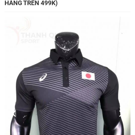
HÀNG TRÊN 499K)