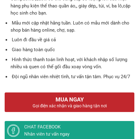
159.
hàng phụ kiện thể thao quần áo,, giày dép,, túi, ví, ba lô,cặp
học sinh cho bạn.
Mẫu mới cập nhật hằng tuần. Luôn có mẫu mới dành cho
shop bán hàng online, chợ, sạp.
Luôn đi đầu về giá cả
Giao hàng toàn quốc
Hình thức thanh toán linh hoạt, với khách nhập số lượng
nhiều và quen có thể gối đầu xoay vòng vốn.
Đội ngũ nhân viên nhiệt tình, tư vấn tận tâm. Phục vụ 24/7
MUA NGAY
Gọi điện xác nhận và giao hàng tận nơi
CHAT FACEBOOK
Nhân viên tư vấn ngay