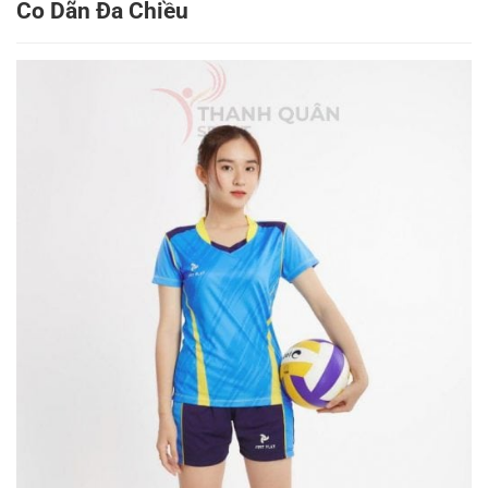
Co Dãn Đa Chiều