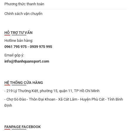
Phương thức thanh toán
Chính sách vận chuyển
HỖ TRỢ TƯ VẤN
Hotline bán hàng:
0961 795 975 - 0939 975 995
Email góp ý:
info@thanhquansport.com
HỆ THỐNG CỬA HÀNG
- 219 Lý Thường Kiệt, phường 15, quận 11, TP Hồ Chí Minh
- Chợ Gò Đào - Thôn Đại Khoan - Xã Cát Lâm - Huyện Phù Cát - Tỉnh Bình
Định
FANPAGE FACEBOOK