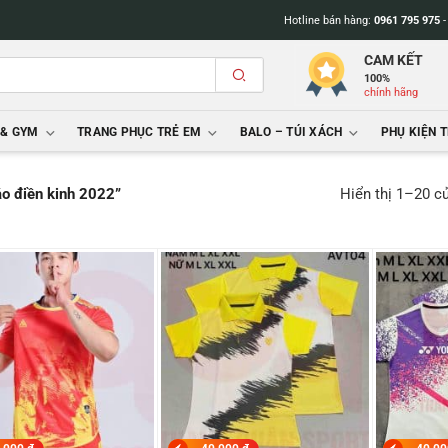
Hotline bán hàng:
0961 795 975
CAM KẾT
100%
chính hãng
 & GYM
TRANG PHỤC TRẺ EM
BALO – TÚI XÁCH
PHỤ KIỆN 
Hiển thị 1–20 c
o điền kinh 2022”