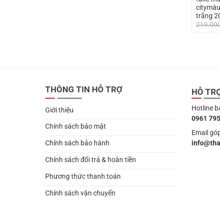
citymàu
tr
219.00
THÔNG TIN HỖ TRỢ
HỖ TR
Hotline b
Giới thiệu
0961 795
Chính sách bảo mật
Email góp
info@th
Chính sách bảo hành
Chính sách đổi trả & hoàn tiền
Phương thức thanh toán
Chính sách vận chuyển