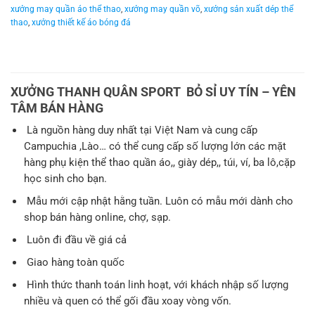
xưởng may quần áo thể thao
,
xưởng may quần võ
,
xưởng sản xuất dép thể
thao
,
xưởng thiết kế áo bóng đá
XƯỞNG THANH QUÂN SPORT BỎ SỈ UY TÍN – YÊN
TÂM BÁN HÀNG
Là nguồn hàng duy nhất tại Việt Nam và cung cấp
Campuchia ,Lào… có thể cung cấp số lượng lớn các mặt
hàng phụ kiện thể thao quần áo,, giày dép,, túi, ví, ba lô,cặp
học sinh cho bạn.
Mẫu mới cập nhật hằng tuần. Luôn có mẫu mới dành cho
shop bán hàng online, chợ, sạp.
Luôn đi đầu về giá cả
Giao hàng toàn quốc
Hình thức thanh toán linh hoạt, với khách nhập số lượng
nhiều và quen có thể gối đầu xoay vòng vốn.