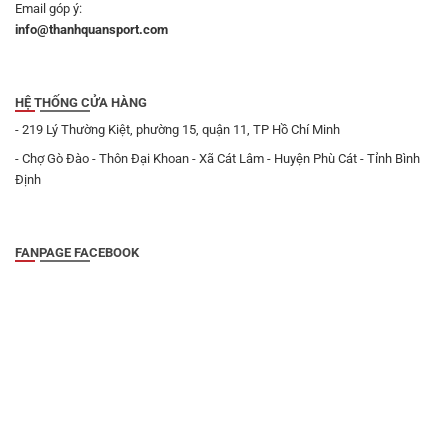
Email góp ý:
info@thanhquansport.com
HỆ THỐNG CỬA HÀNG
- 219 Lý Thường Kiệt, phường 15, quận 11, TP Hồ Chí Minh
- Chợ Gò Đào - Thôn Đại Khoan - Xã Cát Lâm - Huyện Phù Cát - Tỉnh Bình
Định
FANPAGE FACEBOOK