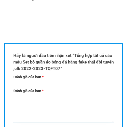
Hãy là người đầu tiên nhận xét “Tổng hợp tất cả các
mẫu Set bộ quần áo bóng đá hàng fake thái đội tuyển
,clb 2022-2023-TQFT07”
Đánh giá của bạn
*
Đánh giá của bạn
*