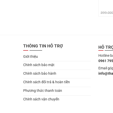
399.00
THÔNG TIN HỖ TRỢ
HỖ TR
Hotline b
Giới thiệu
0961 795
Chính sách bảo mật
Email góp
info@th
Chính sách bảo hành
Chính sách đổi trả & hoàn tiền
Phương thức thanh toán
Chính sách vận chuyển