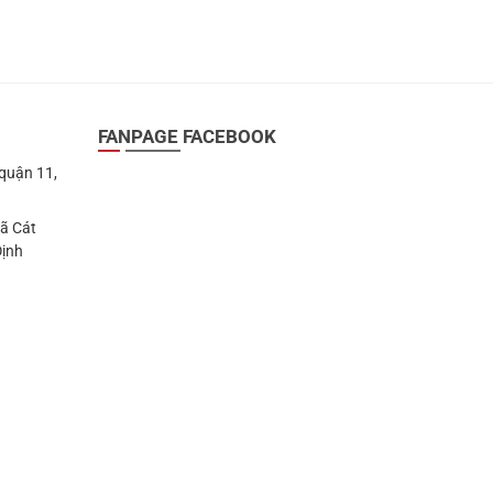
FANPAGE FACEBOOK
 quận 11,
Xã Cát
Định