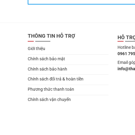
THÔNG TIN HỖ TRỢ
HỖ TR
Hotline b
Giới thiệu
0961 795
Chính sách bảo mật
Email góp
info@th
Chính sách bảo hành
Chính sách đổi trả & hoàn tiền
Phương thức thanh toán
Chính sách vận chuyển