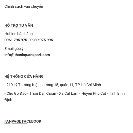
Chính sách vận chuyển
HỖ TRỢ TƯ VẤN
Hotline bán hàng:
0961 795 975 - 0939 975 995
Email góp ý:
info@thanhquansport.com
HỆ THỐNG CỬA HÀNG
- 219 Lý Thường Kiệt, phường 15, quận 11, TP Hồ Chí Minh
- Chợ Gò Đào - Thôn Đại Khoan - Xã Cát Lâm - Huyện Phù Cát - Tỉnh Bình
Định
FANPAGE FACEBOOK