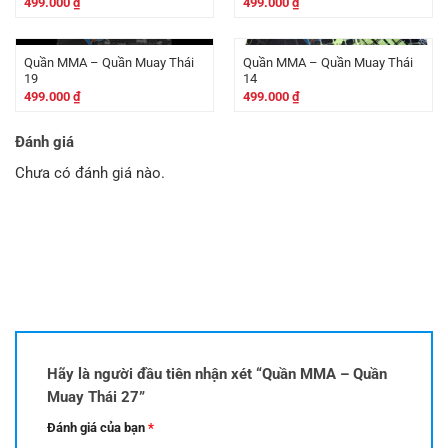
499.000
₫
499.000
₫
Quần MMA – Quần Muay Thái
Quần MMA – Quần Muay Thái
19
14
499.000
₫
499.000
₫
Đánh giá
Chưa có đánh giá nào.
Hãy là người đầu tiên nhận xét “Quần MMA – Quần
Muay Thái 27”
Đánh giá của bạn
*