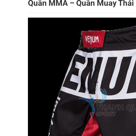
Quần MMA – Quần Muay Thái