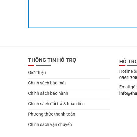
THÔNG TIN HỖ TRỢ
HỖ TR
Hotline b
Giới thiệu
0961 795
Chính sách bảo mật
Email góp
info@th
Chính sách bảo hành
Chính sách đổi trả & hoàn tiền
Phương thức thanh toán
Chính sách vận chuyển