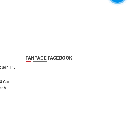
FANPAGE FACEBOOK
 quận 11,
Xã Cát
Định