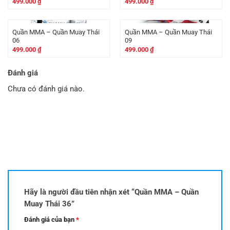
499.000
₫
499.000
₫
Quần MMA – Quần Muay Thái
Quần MMA – Quần Muay Thái
06
09
499.000
₫
499.000
₫
Đánh giá
Chưa có đánh giá nào.
Hãy là người đầu tiên nhận xét “Quần MMA – Quần
Muay Thái 36”
Đánh giá của bạn
*