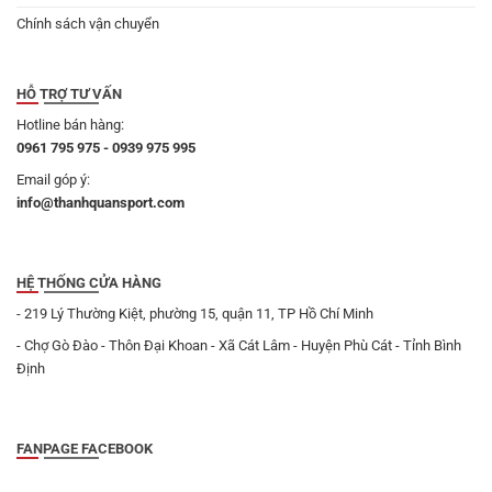
Chính sách vận chuyển
HỖ TRỢ TƯ VẤN
Hotline bán hàng:
0961 795 975 - 0939 975 995
Email góp ý:
info@thanhquansport.com
HỆ THỐNG CỬA HÀNG
- 219 Lý Thường Kiệt, phường 15, quận 11, TP Hồ Chí Minh
- Chợ Gò Đào - Thôn Đại Khoan - Xã Cát Lâm - Huyện Phù Cát - Tỉnh Bình
Định
FANPAGE FACEBOOK