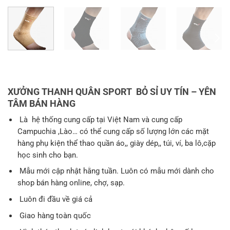
XƯỞNG THANH QUÂN SPORT BỎ SỈ UY TÍN – YÊN
TÂM BÁN HÀNG
Là hệ thống cung cấp tại Việt Nam và cung cấp
Campuchia ,Lào… có thể cung cấp số lượng lớn các mặt
hàng phụ kiện thể thao quần áo,, giày dép,, túi, ví, ba lô,cặp
học sinh cho bạn.
Mẫu mới cập nhật hằng tuần. Luôn có mẫu mới dành cho
shop bán hàng online, chợ, sạp.
Luôn đi đầu về giá cả
Giao hàng toàn quốc