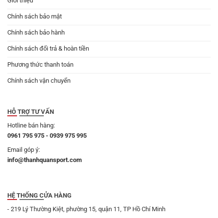
Giới thiệu
Chính sách bảo mật
Chính sách bảo hành
Chính sách đổi trả & hoàn tiền
Phương thức thanh toán
Chính sách vận chuyển
HỖ TRỢ TƯ VẤN
Hotline bán hàng:
0961 795 975 - 0939 975 995
Email góp ý:
info@thanhquansport.com
HỆ THỐNG CỬA HÀNG
- 219 Lý Thường Kiệt, phường 15, quận 11, TP Hồ Chí Minh