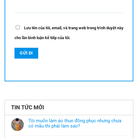
Lưu tên của tôi, email, và trang web trong trình duyệt này
cho lần bình luận kế tiếp của tôi.
TIN TỨC MỚI
Tôi muốn làm áo thun đồng phục nhưng chưa
có mẫu thì phải làm sao?
Không
có