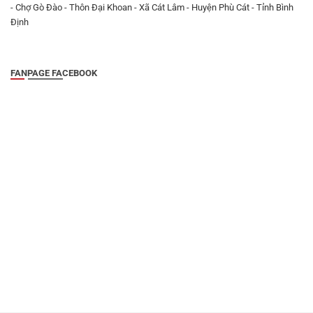
- Chợ Gò Đào - Thôn Đại Khoan - Xã Cát Lâm - Huyện Phù Cát - Tỉnh Bình
Định
FANPAGE FACEBOOK