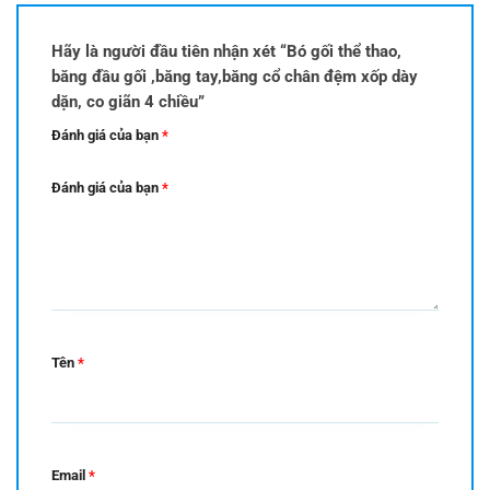
Hãy là người đầu tiên nhận xét “Bó gối thể thao,
băng đầu gối ,băng tay,băng cổ chân đệm xốp dày
dặn, co giãn 4 chiều”
Đánh giá của bạn
*
Đánh giá của bạn
*
Tên
*
Email
*