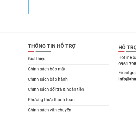
THÔNG TIN HỖ TRỢ
HỖ TR
Hotline b
Giới thiệu
0961 795
Chính sách bảo mật
Email góp
info@th
Chính sách bảo hành
Chính sách đổi trả & hoàn tiền
Phương thức thanh toán
Chính sách vận chuyển