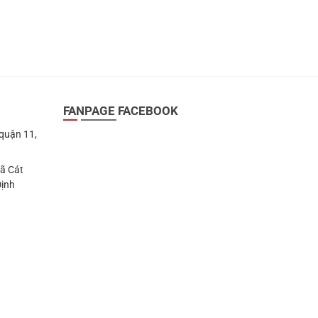
FANPAGE FACEBOOK
 quận 11,
Xã Cát
Định