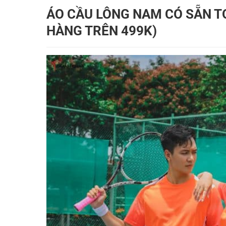
ÁO CẦU LÔNG NAM CÓ SẴN TQ
HÀNG TRÊN 499K)