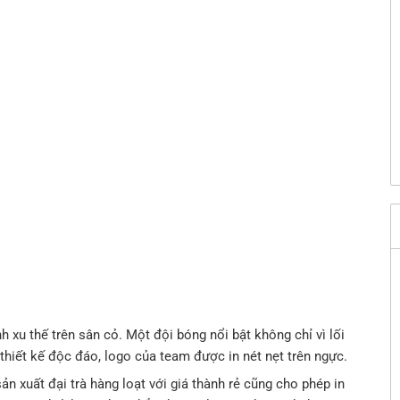
h xu thế trên sân cỏ. Một đội bóng nổi bật không chỉ vì lối
thiết kế độc đáo, logo của team được in nét nẹt trên ngực.
 sản xuất đại trà hàng loạt với giá thành rẻ cũng cho phép in