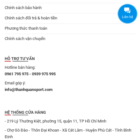
Chính sách bảo hành
Liên hệ
Chính sách đổi trả & hoàn tiền
Phương thức thanh toán
Chính sách vận chuyển
HỖ TRỢ TƯ VẤN
Hotline bán hàng:
0961 795 975 - 0939 975 995
Email góp ý:
info@thanhquansport.com
HỆ THỐNG CỬA HÀNG
- 219 Lý Thường Kiệt, phường 15, quận 11, TP Hồ Chí Minh
- Chợ Gò Đào - Thôn Đại Khoan - Xã Cát Lâm - Huyện Phù Cát - Tỉnh Bình
Định