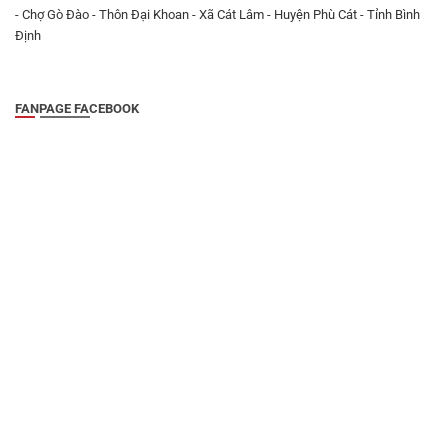
- Chợ Gò Đào - Thôn Đại Khoan - Xã Cát Lâm - Huyện Phù Cát - Tỉnh Bình
Định
FANPAGE FACEBOOK