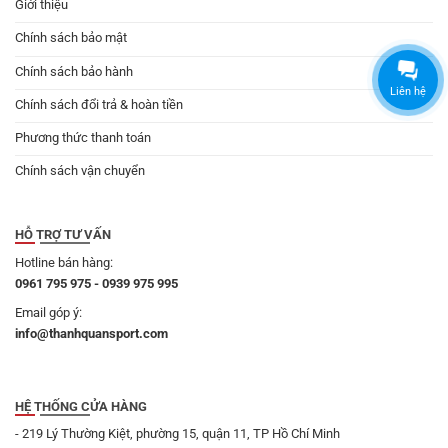
Giới thiệu
Chính sách bảo mật
Chính sách bảo hành
Liên hệ
Chính sách đổi trả & hoàn tiền
Phương thức thanh toán
Chính sách vận chuyển
HỖ TRỢ TƯ VẤN
Hotline bán hàng:
0961 795 975 - 0939 975 995
Email góp ý:
info@thanhquansport.com
HỆ THỐNG CỬA HÀNG
- 219 Lý Thường Kiệt, phường 15, quận 11, TP Hồ Chí Minh