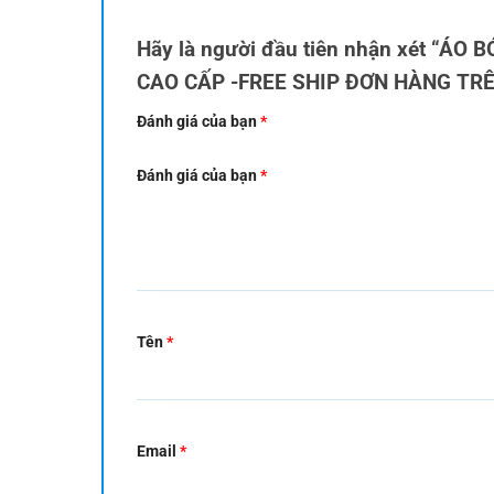
Hãy là người đầu tiên nhận xét “Á
CAO CẤP -FREE SHIP ĐƠN HÀNG TR
Đánh giá của bạn
*
Đánh giá của bạn
*
Tên
*
Email
*