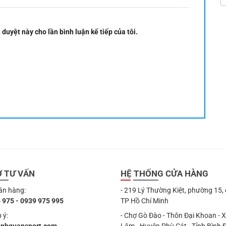
 duyệt này cho lần bình luận kế tiếp của tôi.
Ợ TƯ VẤN
HỆ THỐNG CỬA HÀNG
án hàng:
- 219 Lý Thường Kiệt, phường 15,
 975 - 0939 975 995
TP Hồ Chí Minh
 ý:
- Chợ Gò Đào - Thôn Đại Khoan - 