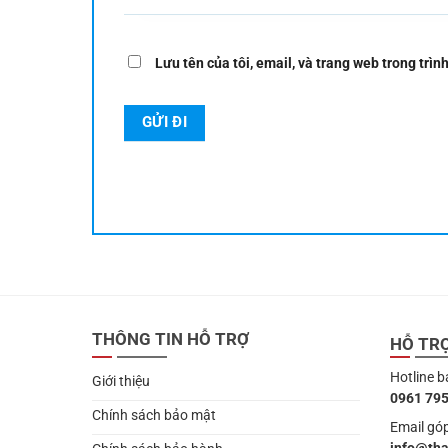
Lưu tên của tôi, email, và trang web trong trình
THÔNG TIN HỖ TRỢ
HỖ TR
Hotline b
Giới thiệu
0961 795
Chính sách bảo mật
Email góp