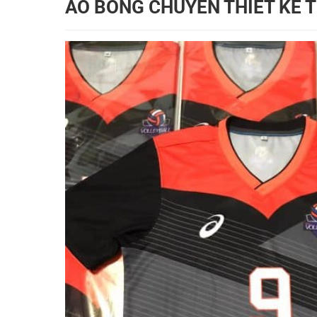
ÁO BÓNG CHUYỀN THIẾT KẾ T