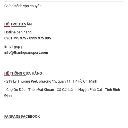
Chính sách vận chuyển
HỖ TRỢ TƯ VẤN
Hotline bán hàng:
0961 795 975 - 0939 975 995
Email góp ý:
info@thanhquansport.com
HỆ THỐNG CỬA HÀNG
- 219 Lý Thường Kiệt, phường 15, quận 11, TP Hồ Chí Minh
- Chợ Gò Đào - Thôn Đại Khoan - Xã Cát Lâm - Huyện Phù Cát - Tỉnh Bình
Định
FANPAGE FACEBOOK